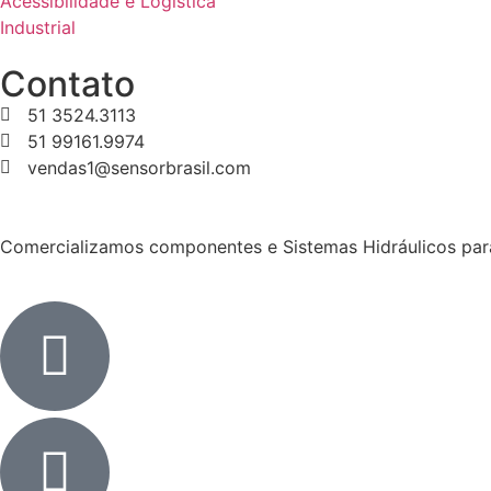
Acessibilidade e Logística
Industrial
Contato
51 3524.3113
51 99161.9974
vendas1@sensorbrasil.com
Comercializamos componentes e Sistemas Hidráulicos para a