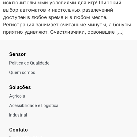
исключительными условиями для игр! Широкий
выбор автоматов и настольных развлечений
доступен в любое время и в любом месте.
Регистрация занимает считанные минуты, а бонусы
приятно удивляют. Счастливчики, освоившие […]
Sensor
Politica de Qualidade
Quem somos
Soluções
Agrícola
Acessibilidade e Logística
Industrial
Contato