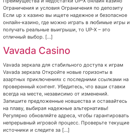
Преимущества и недостатки UP-X онлайн казино
Ограничения и условия Ограничения по депозиту
Если up x казино вы ищете надежное и безопасное
онлайн-казино, где можно играть в любимые игры и
получать реальные выигрыши, то UP-X – это
отличный выбор. […]
Vavada Casino
Vavada зеркала для стабильного доступа к играм
Vavada зеркала Откройте новые горизонты в
азартных приключениях с последними ссылками на
проверенный контент. Убедитесь, что ваши ставки
всегда на месте, независимо от изменений.
Запишите предложенные новшества и оставайтесь
на плаву, выбирая надежные альтернативы!
Регулярно обновляйте адреса, чтобы гарантировать
непрерывный игровой процесс. Проверьте текущие
источники и следите за […]